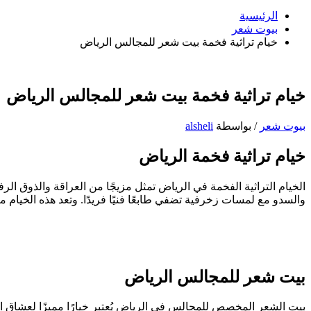
عن:
البحث
الرئيسية
بيوت شعر
خيام تراثية فخمة بيت شعر للمجالس الرياض
خيام تراثية فخمة بيت شعر للمجالس الرياض
بيوت شعر
/ بواسطة
alsheli
خيام تراثية فخمة الرياض
الخيام التراثية الفخمة في الرياض تمثل مزيجًا من العراقة والذوق ا
والسدو مع لمسات زخرفية تضفي طابعًا فنيًا فريدًا. وتعد هذه الخيام م
بيت شعر للمجالس الرياض
بيت الشعر المخصص للمجالس في الرياض يُعتبر خيارًا مميزًا لعشاق ال