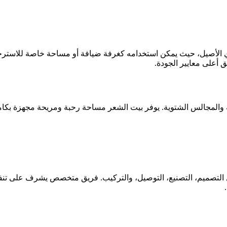
ي الأصيل، حيث يمكن استخدامه كغرفة ضيافة أو مساحة خاصة للاسترخا
ق أعلى معايير الجودة.
ة والمجالس الشتوية. يوفر بيت الشعر مساحة رحبة ومريحة مجهزة بكامل
تصميم، التصنيع، التوصيل، والتركيب. فريق متخصص يشرف على تنفيذ ا