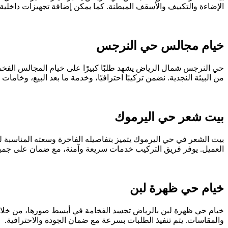
الإضاءة والتكييف والأسقف المبطنة. كما يمكن إضافة تجهيزات داخلية ف
خيام مجالس حي النرجس
حي النرجس شمال الرياض يشهد طلبًا كبيرًا على خيام المجالس الفخم
من البيئة النجدية. نضمن تركيبًا احترافيًا، وخدمة ما بعد البيع، وخامات 
بيت شعر حي اليرموك
بيت الشعر في حي اليرموك يتميز بتفاصيله الفاخرة وسعته المناسبة 
العميل. يوفر فريق التركيب خدمات سريعة وآمنة، مع ضمان على جميع
خيام حي ظهرة لبن
خيام حي ظهرة لبن بالرياض تجسد الفخامة في أبسط صورها، من خلال خ
والمقاسات. يتم تنفيذ الطلبات بسرعة مع ضمان الجودة والاحترافية.