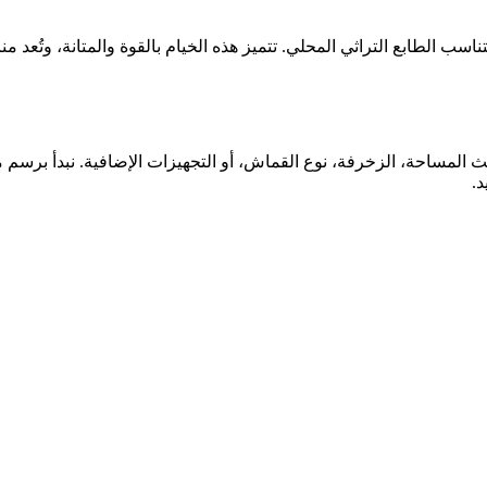
ب الطابع التراثي المحلي. تتميز هذه الخيام بالقوة والمتانة، وتُعد من
لمساحة، الزخرفة، نوع القماش، أو التجهيزات الإضافية. نبدأ برسم م
د.