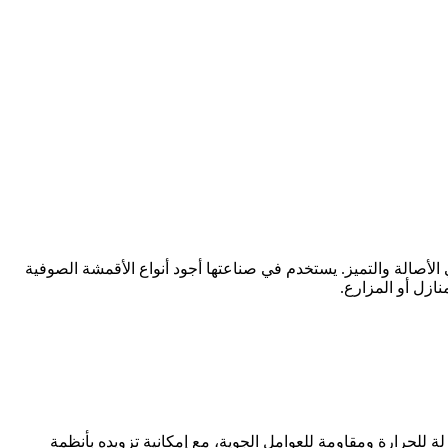
الأصالة والتميز. يستخدم في صناعتها أجود أنواع الأقمشة الصوفية
نازل أو المزارع.
 للحرارة ومقاومة للعوامل الجوية، مع إمكانية تزويده بأنظمة