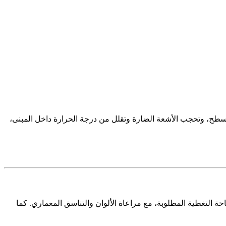
سطح، وتحجب الأشعة الضارة وتقلل من درجة الحرارة داخل المبنى،
ميمات حسب شكل السطح ومساحة التغطية المطلوبة، مع مراعاة الألوان والتناسق المعماري. كما