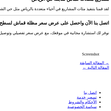
لقد قمنا بتنفيذ مئات المشاريع في أحياء متعددة بالرياض مثل حي ال
اتصل بنا الآن واحصل على عرض سعر مظلة قماش لسطح 
نوفر لك استشارة مجانية في موقعك، مع عرض سعر تفصيلي وتوصيل سريع خلال يومين. اتصل بنا ا
Screenshot
→
المقالة السابقة
المقالة التالية
←
روابط سريعة
اتصل بنا
تسعير خدمة
الأحكام والشروط
سياسة الخصوصية