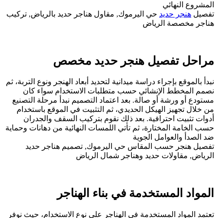
المشروع النهائي
تفصيل
هنجر حديد
حي اليرموك, مقاول هناجر حديد بالرياض, تركيب
هناجر مخصصة الرياض
مراحل تفصيل هنجر حديد مخصص
نبدأ بالموقع بإجراء دراسة ميدانية لتحديد أبعاد الهنجر ونوع التربة، ثم
نصمم المخطط الإنشائي حسب متطلبات الاستخدام سواء كان
مستودع أو ورشة أو صالة. بعد اعتماد التصميم نبدأ مرحلة التصنيع
من خلال تجهيز الهيكل الحديدي، ثم التثبيت في الموقع باستخدام
أدوات تثبيت احترافية. بعد ذلك نقوم بتركيب السقف والجدران
حسب الخامة المختارة، ثم تأتي اللمسات النهائية من دهانات وحماية
ضد الصدأ والعوامل الجوية
تفصيل هنجر حسب المقاس حي اليرموك, تصميم هناجر حديد
الرياض, مقاولات حديد وهناجر شمال الرياض
المواد المستخدمة في بناء الهناجر
تعتمد المواد المستخدمة في الهناجر على نوع الاستخدام، حيث نوفر