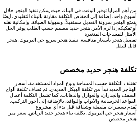
من أهم المزايا توفير الوقت في البناء، حيث يمكن تنفيذ الهنجر خلال
أسبوع واحد، إضافة إلى انخفاض التكلفة مقارنة بالبناء التقليدي. أيضًا
يتمتع الهنجر بمرونة التعديل مستقبلاً، وسهولة الصيانة، وإمكانية نقله
أو تفكيكه إذا لزم الأمر. هنجر حديد مصمم حسب الطلب يوفر الحل
الأمثل للمساحات المتغيرة
تفصيل هنجر بأسعار منافسة, تنفيذ هنجر سريع حي اليرموك, هنجر
قابل للنقل
تكلفة هنجر حديد مخصص
تختلف التكلفة حسب المساحة ونوع المواد المستخدمة. أسعار
الهناجر الحديد تبدأ من تكلفة الهيكل الحديدي، ثم تضاف تكلفة ألواح
السقف والجدران، والعوازل والدهانات. كما تشمل التكلفة أعمال
القواعد الخرسانية والأبواب والنوافذ، بالإضافة إلى أجور التركيب.
نُقدم تسعيرات مفصلة وشفافة قبل بدء أي مشروع
أسعار هنجر حي اليرموك, تكلفة بناء هنجر حديد الرياض, سعر متر
هنجر مخصص