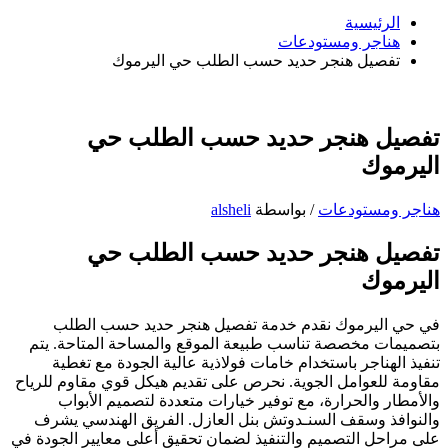
عن:
البحث
الرئيسية
هناجر ومستودعات
تفصيل هنجر حديد حسب الطلب حي اليرموك
تفصيل هنجر حديد حسب الطلب حي
اليرموك
هناجر ومستودعات
/ بواسطة
alsheli
تفصيل هنجر حديد حسب الطلب حي
اليرموك
في حي اليرموك نقدم خدمة تفصيل هنجر حديد حسب الطلب
بتصميمات مخصصة تناسب طبيعة الموقع والمساحة المتاحة. يتم
تنفيذ الهناجر باستخدام خامات فولاذية عالية الجودة مع تغطية
مقاومة للعوامل الجوية. نحرص على تقديم هيكل قوي مقاوم للرياح
والأمطار والحرارة، مع توفير خيارات متعددة لتصميم الأبواب
والنوافذ وسقف السنـدوتش بنل العازل. الفريق الهندسي يشرف
على مراحل التصميم والتنفيذ لضمان تحقيق أعلى معايير الجودة في