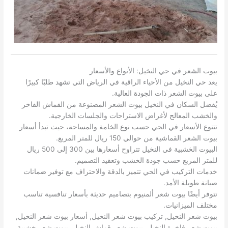
بيوت الشعر في حي النخيل: الأنواع والأسعار
يعد حي النخيل من الأحياء الراقية في الرياض التي تشهد طلبًا كبيرًا
على بيوت الشعر ذات الجودة العالية.
يُفضل السكان في النخيل بيوت الشعر المصنوعة من القماش الفاخر
والخشب المعالج لأغراض الاستراحات والجلسات الخارجية.
تتنوع الأسعار في الحي حسب نوع الخامة والمساحة، حيث تبدأ أسعار
بيوت الشعر القماشية من حوالي 150 ريال للمتر المربع.
البيوت الخشبية في النخيل تتراوح أسعارها بين 300 إلى 500 ريال
للمتر المربع حسب جودة الخشب وتعقيد التصميم.
خدمات التركيب في الحي تتميز بالدقة والاحتراف مع توفير ضمانات
صيانة طويلة الأمد.
تتوفر أيضًا بيوت شعر ألمنيوم بتصاميم حديثة بأسعار تنافسية تناسب
مختلف الميزانيات.
بيوت شعر النخيل, تركيب بيوت شعر النخيل, أسعار بيوت شعر النخيل,
بيوت شعر فاخرة النخيل, بيوت شعر قماش النخيل, بيوت شعر خشبية