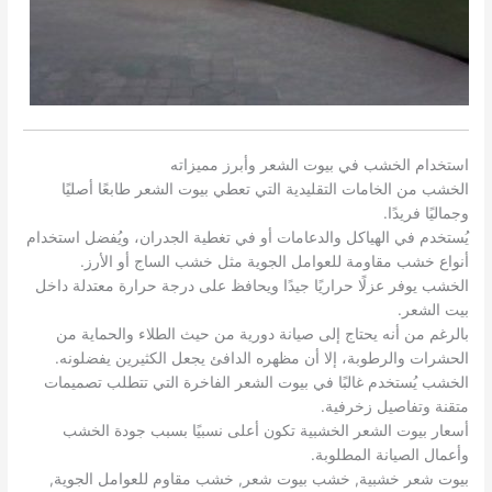
استخدام الخشب في بيوت الشعر وأبرز مميزاته
الخشب من الخامات التقليدية التي تعطي بيوت الشعر طابعًا أصليًا
وجماليًا فريدًا.
يُستخدم في الهياكل والدعامات أو في تغطية الجدران، ويُفضل استخدام
أنواع خشب مقاومة للعوامل الجوية مثل خشب الساج أو الأرز.
الخشب يوفر عزلًا حراريًا جيدًا ويحافظ على درجة حرارة معتدلة داخل
بيت الشعر.
بالرغم من أنه يحتاج إلى صيانة دورية من حيث الطلاء والحماية من
الحشرات والرطوبة، إلا أن مظهره الدافئ يجعل الكثيرين يفضلونه.
الخشب يُستخدم غالبًا في بيوت الشعر الفاخرة التي تتطلب تصميمات
متقنة وتفاصيل زخرفية.
أسعار بيوت الشعر الخشبية تكون أعلى نسبيًا بسبب جودة الخشب
وأعمال الصيانة المطلوبة.
بيوت شعر خشبية, خشب بيوت شعر, خشب مقاوم للعوامل الجوية,