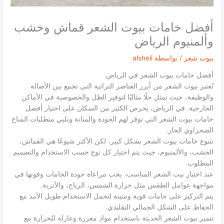
أفضل خامات بيوت الشعر قماش وخشب
وألمنيوم الرياض
بيوت شعر
/ بواسطة
alsheli
أفضل خامات بيوت الشعر في الرياض
تُعتبر بيوت الشعر من أبرز العناصر التراثية التي تجمع بين الأصالة
والوظيفة، حيث تمثل حلًا مثاليًا لتوفير الظل والخصوصية في الأماكن
الخارجية. في الرياض، يحرص الكثير من السكان على اختيار أفضل
خامات بيوت الشعر التي توفر لهم الجودة والمتانة وتلبي متطلبات المناخ
الصحراوي الحار.
تتنوع خامات بيوت الشعر بشكل كبير، لكن الأكثر شيوعًا هي القماش،
الخشب، والألمنيوم، حيث يتم اختيار كل نوع حسب الاستخدام والتصميم
المطلوب.
عند اختيار بيت الشعر المناسب، يجب مراعاة جودة الخامات وقوتها في
مواجهة عوامل الطقس مثل حرارة الشمس، الرياح، والأتربة.
يتم التركيز على خامات قوية ومتينة لتحمل الاستخدام طويل الأمد مع
الحفاظ على الشكل الجمالي التقليدي.
تتميز بيوت الشعر الحديثة باستخدام مواد معززة وعازلة للحرارة مع