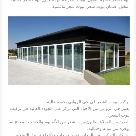
النخيل, ضمان بيوت شعر, بيوت شعر تنافسية
تركيب بيوت الشعر في حي الروابي بجودة عالية
يعتبر حي الروابي من الأحياء التي تركز على الجودة العالية في تركيب
بيوت الشعر.
العديد من العملاء يطلبون بيوت شعر من الألمنيوم والخشب المعالج لما
يوفره من متانة وجمالية.
شركات التركيب في الروابي تقدم خدمات متكاملة تشمل التصميم،