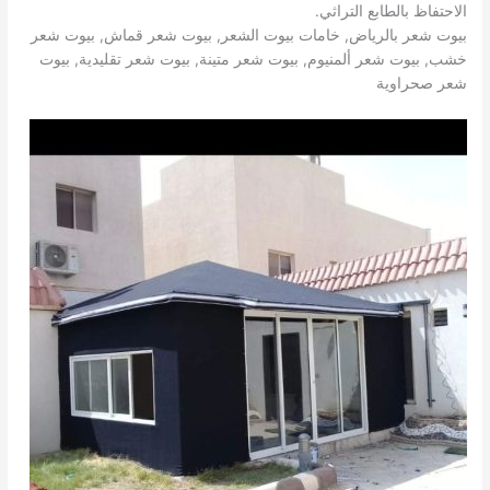
الاحتفاظ بالطابع التراثي.
بيوت شعر بالرياض, خامات بيوت الشعر, بيوت شعر قماش, بيوت شعر
خشب, بيوت شعر ألمنيوم, بيوت شعر متينة, بيوت شعر تقليدية, بيوت
شعر صحراوية