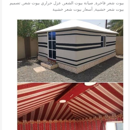
بيوت شعر فاخرة, صيانة بيوت الشعر, عزل حراري بيوت شعر, تصميم
بيوت شعر خشبية, أسعار بيوت شعر خشبية