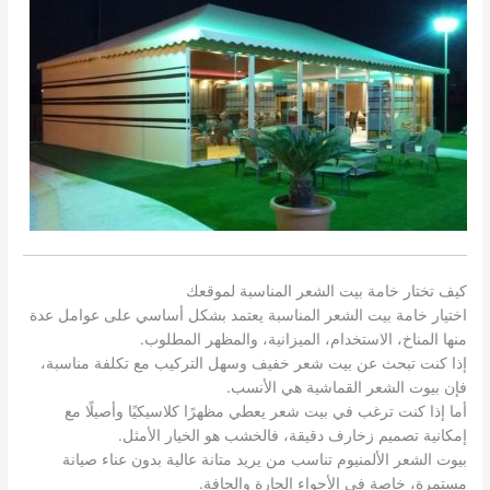
كيف تختار خامة بيت الشعر المناسبة لموقعك
اختيار خامة بيت الشعر المناسبة يعتمد بشكل أساسي على عوامل عدة
منها المناخ، الاستخدام، الميزانية، والمظهر المطلوب.
إذا كنت تبحث عن بيت شعر خفيف وسهل التركيب مع تكلفة مناسبة،
فإن بيوت الشعر القماشية هي الأنسب.
أما إذا كنت ترغب في بيت شعر يعطي مظهرًا كلاسيكيًا وأصيلًا مع
إمكانية تصميم زخارف دقيقة، فالخشب هو الخيار الأمثل.
بيوت الشعر الألمنيوم تناسب من يريد متانة عالية بدون عناء صيانة
مستمرة، خاصة في الأجواء الحارة والجافة.