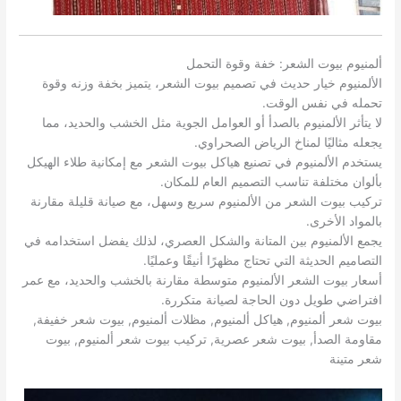
ألمنيوم بيوت الشعر: خفة وقوة التحمل
الألمنيوم خيار حديث في تصميم بيوت الشعر، يتميز بخفة وزنه وقوة
تحمله في نفس الوقت.
لا يتأثر الألمنيوم بالصدأ أو العوامل الجوية مثل الخشب والحديد، مما
يجعله مثاليًا لمناخ الرياض الصحراوي.
يستخدم الألمنيوم في تصنيع هياكل بيوت الشعر مع إمكانية طلاء الهيكل
بألوان مختلفة تناسب التصميم العام للمكان.
تركيب بيوت الشعر من الألمنيوم سريع وسهل، مع صيانة قليلة مقارنة
بالمواد الأخرى.
يجمع الألمنيوم بين المتانة والشكل العصري، لذلك يفضل استخدامه في
التصاميم الحديثة التي تحتاج مظهرًا أنيقًا وعمليًا.
أسعار بيوت الشعر الألمنيوم متوسطة مقارنة بالخشب والحديد، مع عمر
افتراضي طويل دون الحاجة لصيانة متكررة.
بيوت شعر ألمنيوم, هياكل ألمنيوم, مظلات ألمنيوم, بيوت شعر خفيفة,
مقاومة الصدأ, بيوت شعر عصرية, تركيب بيوت شعر ألمنيوم, بيوت
شعر متينة